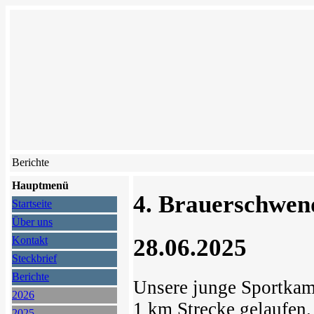
Berichte
Hauptmenü
4. Brauerschwend
Startseite
Über uns
28.06.2025
Kontakt
Steckbrief
Berichte
Unsere junge Sportka
2026
1 km Strecke gelaufen.
2025