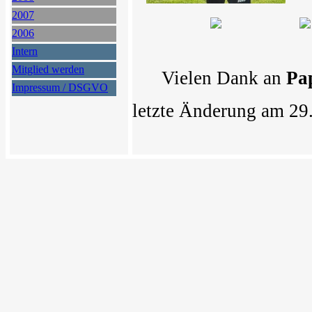
2007
2006
Intern
Mitglied werden
Vielen Dank an
Pa
Impressum / DSGVO
letzte Änderung am 29