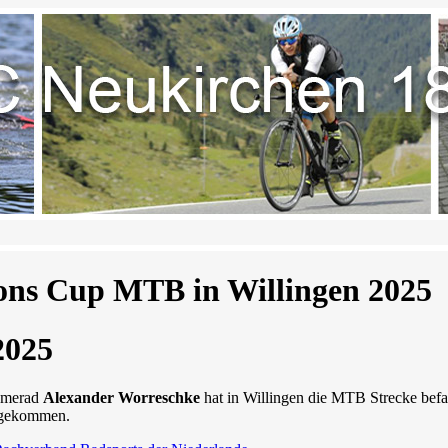
ons Cup MTB in Willingen 2025
2025
amerad
Alexander Worreschke
hat in Willingen die MTB Strecke befa
l gekommen.