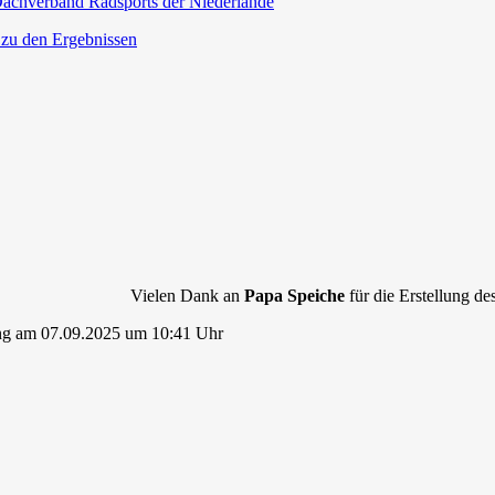
achverband Radsports der Niederlande
 zu den Ergebnissen
Vielen Dank an
Papa Speiche
für die Erstellung des
ng am 07.09.2025 um 10:41 Uhr