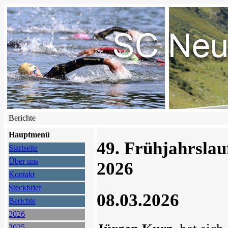
Berichte
Hauptmenü
49. Frühjahrsla
Startseite
Über uns
2026
Kontakt
Steckbrief
08.03.2026
Berichte
2026
2025