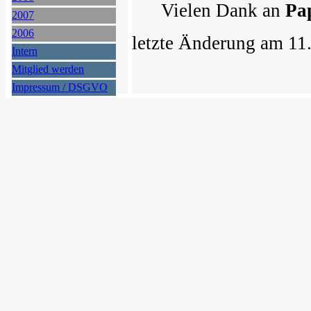
Vielen Dank an
Pa
2007
2006
letzte Änderung am 11
Intern
Mitglied werden
Impressum / DSGVO