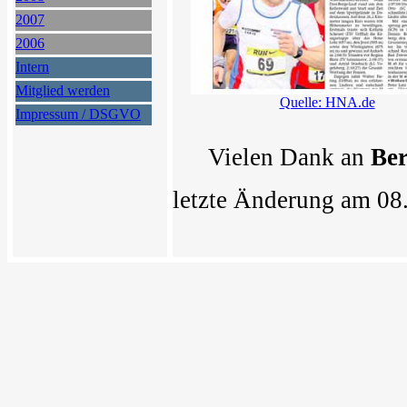
2007
2006
Intern
Mitglied werden
Quelle: HNA.de
Impressum / DSGVO
Vielen Dank an
Ber
letzte Änderung am 08