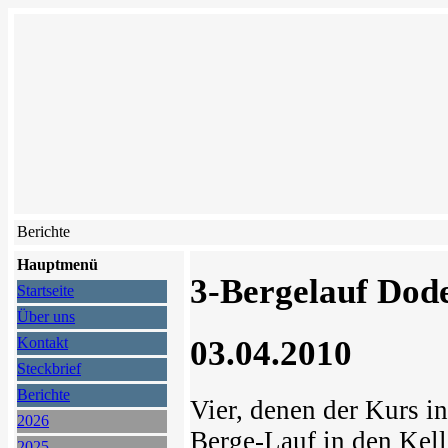
Berichte
Hauptmenü
3-Bergelauf Dod
Startseite
Über uns
03.04.2010
Kontakt
Steckbrief
Berichte
Vier, denen der Kurs in
2026
Berge-Lauf in den Kel
2025