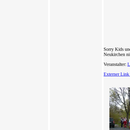
Paula
Sophie 
Sorry Kids und
Neukirchen nic
Veranstalter:
L
Externer Link