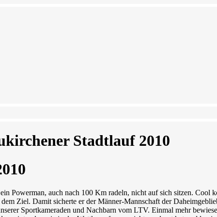
ukirchener Stadtlauf 2010
2010
 ein Powerman, auch nach 100 Km radeln, nicht auf sich sitzen. Cool 
 dem Ziel. Damit sicherte er der Männer-Mannschaft der Daheimgeblie
 unserer Sportkameraden und Nachbarn vom LTV. Einmal mehr bewiesen 