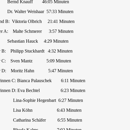
nauff 46:05 Minuten
er Weishaar 57:33 Minuten
nd B: Viktoria Olbrich 21:41 Minuten
ler A: Malte Schmerer 3:57 Minuten
an Hauck 4:29 Minuten
Philipp Stuckhardt 4:32 Minuten
: Sven Mantz 5:09 Minuten
: Moritz Hahn 5:47 Minuten
en C: Bianca Palauschek 6:11 Minuten
nen D: Eva Bechtel 6:23 Minuten
hie Hegenbart 6:27 Minuten
Köhn 6:43 Minuten
na Schäfer 6:55 Minuten
 Kalms 7:02 Minuten