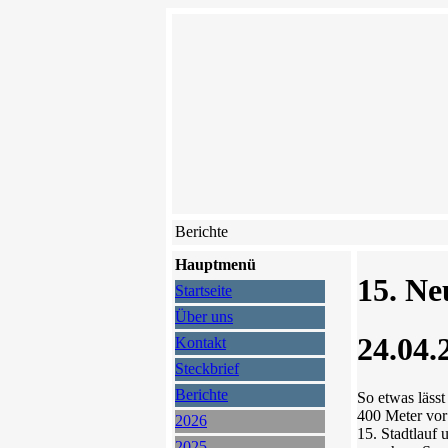
Berichte
Hauptmenü
15. Ne
Startseite
Über uns
24.04.
Kontakt
Steckbrief
Berichte
So etwas lässt
400 Meter vor
2026
15. Stadtlauf
2025