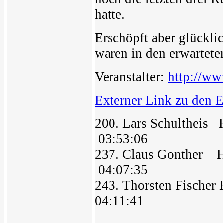
hatte.
Erschöpft aber glückli
waren in den erwartete
Veranstalter:
http://w
Externer Link zu den 
200. Lars Schulthei
03:53:06
237. Claus Gonther 
04:07:35
243. Thorsten Fisch
04:11:41