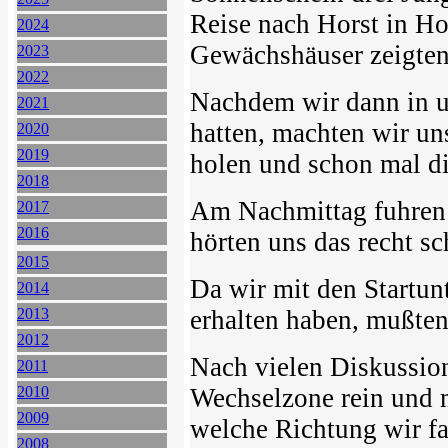
Reise nach Horst in 
2024
Gewächshäuser zeigten
2023
2022
Nachdem wir dann in u
2021
hatten, machten wir un
2020
2019
holen und schon mal di
2018
Am Nachmittag fuhren 
2017
2016
hörten uns das recht s
2015
Da wir mit den Startunt
2014
2013
erhalten haben, mußten 
2012
Nach vielen Diskussion
2011
2010
Wechselzone rein und 
2009
welche Richtung wir fa
2008