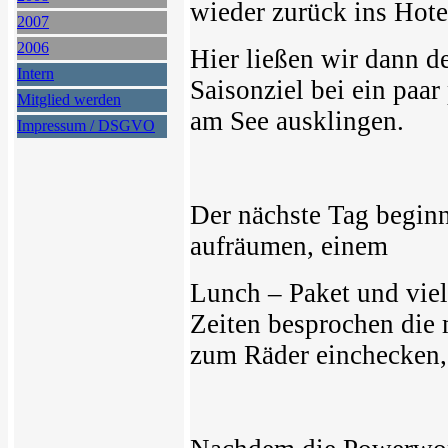
wieder zurück ins Hote
2007
2006
Hier ließen wir dann d
Intern
Saisonziel bei ein paa
Mitglied werden
am See ausklingen.
Impressum / DSGVO
Der nächste Tag begin
aufräumen, einem
Lunch – Paket und viel
Zeiten besprochen die
zum Räder einchecken,