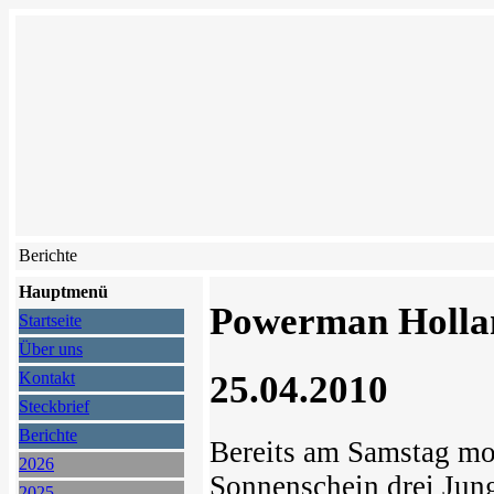
Berichte
Hauptmenü
Powerman Hollan
Startseite
Über uns
25.04.2010
Kontakt
Steckbrief
Berichte
Bereits am Samstag mo
2026
Sonnenschein drei Jun
2025