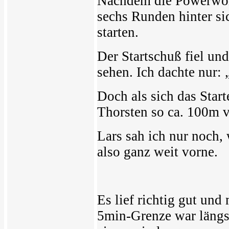
Nachdem die Powerwom
sechs Runden hinter si
starten.
Der Startschuß fiel un
sehen. Ich dachte nur: 
Doch als sich das Start
Thorsten so ca. 100m v
Lars sah ich nur noch,
also ganz weit vorne.
Es lief richtig gut und
5min-Grenze war längs