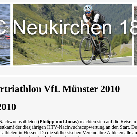
rtriathlon VfL Münster 2010
2010
 Nachwuchsathleten
(Philipp und Jonas)
machten sich auf die Reise i
ettkamf der diesjährigen HTV-Nachwuchscupwertung an den Start. Der 
thleten in Hessen. Da die südhessischen Vereine ihre Athleten alle am 