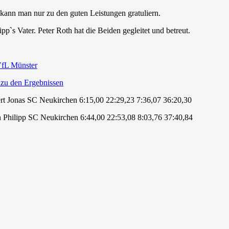
kann man nur zu den guten Leistungen gratuliern.
pp`s Vater. Peter Roth hat die Beiden gegleitet und betreut.
fL Münster
 zu den Ergebnissen
t Jonas SC Neukirchen 6:15,00 22:29,23 7:36,07 36:20,30
 Philipp SC Neukirchen 6:44,00 22:53,08 8:03,76 37:40,84