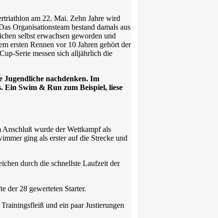
ertriathlon am 22. Mai. Zehn Jahre wird
. Das Organisationsteam bestand damals aus
lichen selbst erwachsen geworden und
dem ersten Rennen vor 10 Jahren gehört der
up-Serie messen sich alljährlich die
ere Jugendliche nachdenken. Im
. Ein Swim & Run zum Beispiel, liese
 Anschluß wurde der Wettkampf als
mmer ging als erster auf die Strecke und
chen durch die schnellste Laufzeit der
te der 28 gewerteten Starter.
 Trainingsfleiß und ein paar Justierungen