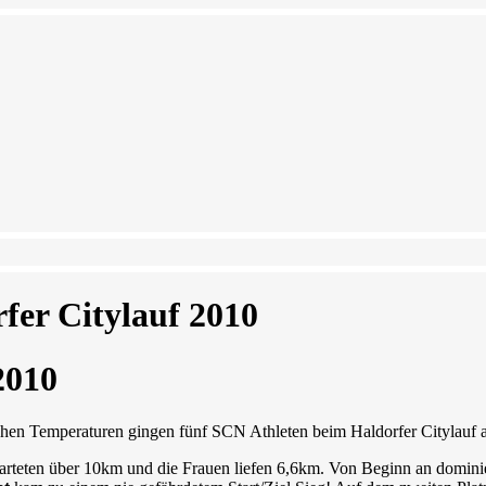
fer Citylauf 2010
2010
hen Temperaturen gingen fünf SCN Athleten beim Haldorfer Citylauf a
arteten über 10km und die Frauen liefen 6,6km. Von Beginn an dominie