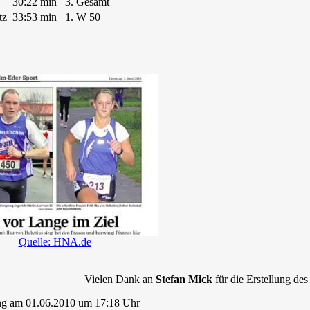
30:22 min
3. Gesamt
tz
33:53 min
1. W 50
Quelle: HNA.de
Vielen Dank an
Stefan Mick
für die Erstellung des
ng am 01.06.2010 um 17:18 Uhr