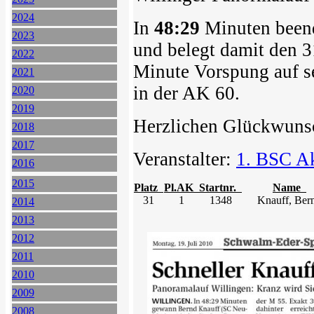
2024
In
48:29
Minuten beend
2023
und belegt damit den 3
2022
Minute Vorspung auf se
2021
in der AK 60.
2020
2019
Herzlichen Glückwuns
2018
2017
Veranstalter:
1. BSC Ak
2016
2015
Platz
Pl.AK
Startnr.
Name
31
1
1348
Knauff, Ber
2014
2013
2012
2011
2010
2009
2008