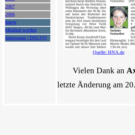
2007
2006
Intern
Mitglied werden
Impressum / DSGVO
Quelle: HNA.de
Vielen Dank an
Ax
letzte Änderung am 20