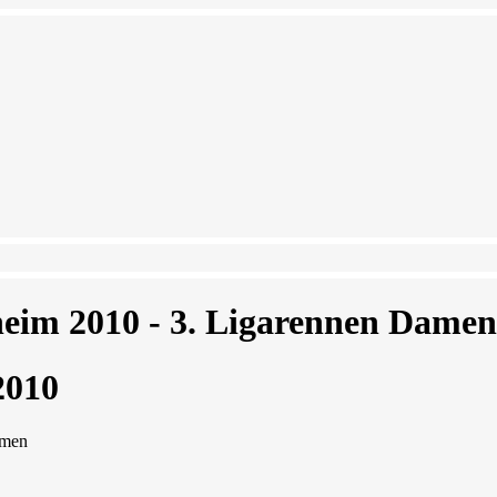
eim 2010 - 3. Ligarennen Damen
2010
amen