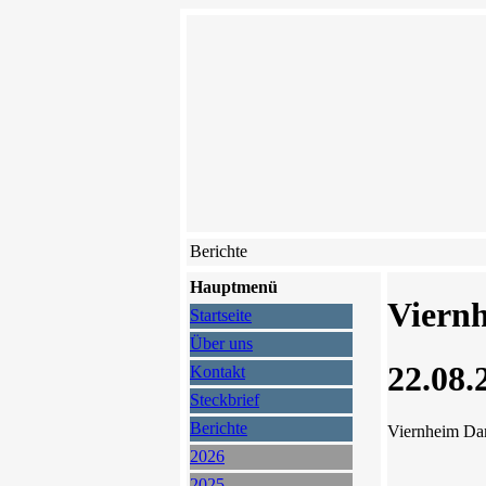
Berichte
Hauptmenü
Viernh
Startseite
Über uns
22.08.
Kontakt
Steckbrief
Berichte
Viernheim D
2026
2025