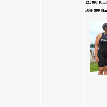
121 897 Kno
DNF 899 St