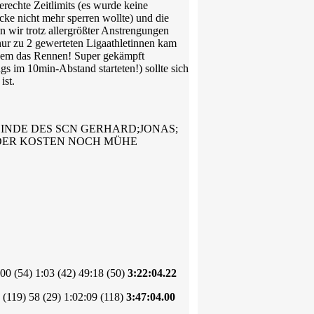
rechte Zeitlimits (es wurde keine
cke nicht mehr sperren wollte) und die
n wir trotz allergrößter Anstrengungen
 nur zu 2 gewerteten Ligaathletinnen kam
tzdem das Rennen! Super gekämpft
ngs im 10min-Abstand starteten!) sollte sich
ist.
INDE DES SCN GERHARD;JONAS;
WEDER KOSTEN NOCH MÜHE
00 (54) 1:03 (42) 49:18 (50)
3:22:04.22
 (119) 58 (29) 1:02:09 (118)
3:47:04.00