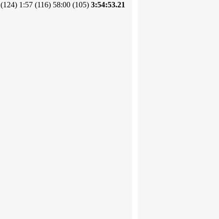
(124) 1:57 (116) 58:00 (105)
3:54:53.21