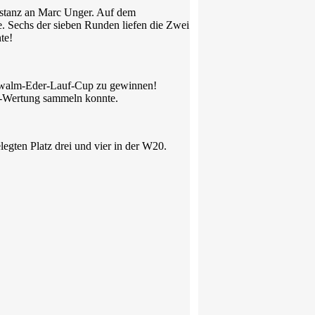
Distanz an Marc Unger. Auf dem
e. Sechs der sieben Runden liefen die Zwei
te!
Schwalm-Eder-Lauf-Cup zu gewinnen!
up-Wertung sammeln konnte.
egten Platz drei und vier in der W20.