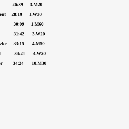
ick 26:39 3.M20
ment 28:19 1.W30
auf 30:09 1.M60
er 31:42 3.W20
urzke 33:15 4.M50
noll 34:21 4.W20
ther 34:24 10.M30