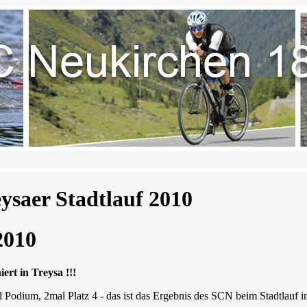
eysaer Stadtlauf 2010
2010
rt in Treysa !!!
l Podium, 2mal Platz 4 - das ist das Ergebnis des SCN beim Stadtlauf i