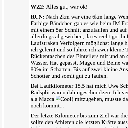
WZ2:
Alles gut, war ok!
RUN:
Nach 2km war eine 6km lange Wende
Farbige Bändchen gab es wie beim IM Fra
mit einem 5er Schnitt anzulaufen und au
allerdings abgewichen, da es recht gut li
Laufstraken Verfolgern möglichst lange h
ich gelernt und so führte ich zwei kleine
Rückentaschen des Einteilers mit und an 
Wasser. Hat gepasst, Magen und Beine wa
80% im Schatten. Bis auf zwei kleine Ansti
Schotter und somit gut zu laufen.
Bei Laufkilometer 15.5 hat mich Uwe Sc
Radsplit waren dahingeschmolzen. Ich ve
ala Macca
) mitzugehen, musste da
noch kommt...
Der letzte Kilometer bis zum Ziel war die
sollte den Athleten die letzten Kräfte a