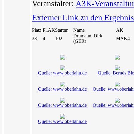
Veranstalter:
A3K-Veranstaltu
Externer Link zu den Ergebni
Platz
Pl.AK
Startnr.
Name
AK
Drumann, Dirk
33
4
102
MAK4
(GER)
Quelle: www.oberlahn.de
Quelle: Bernds Bl
Quelle: www.oberlahn.de
Quelle: www.oberlah
Quelle: www.oberlahn.de
Quelle: www.oberlah
Quelle: www.oberlahn.de