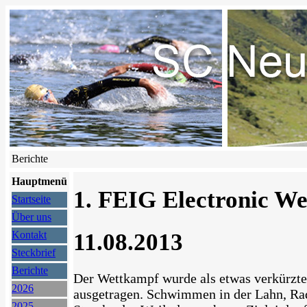
Berichte
Hauptmenü
1. FEIG Electronic W
Startseite
Über uns
11.08.2013
Kontakt
Steckbrief
Berichte
Der Wettkampf wurde als etwas verkürzte
2026
ausgetragen. Schwimmen in der Lahn, Rad
2025