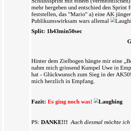
Schlusssprint mit einem (vermeintlichen)
mehr hergeben und entschied den Sprint f
feststellen, das "Mario" a) eine AK jünger 
Publikumswirksam wars allemal
Split: 1h43min50sec
G
Hinter dem Zielbogen hängte mir eine „B
nahm mich grinsend Kumpel Uwe in Empfa
hat - Glückwunsch zum Sieg in der AK50
mich herzlich in Empfang.
Fazit:
Es ging noch was!
PS:
DANKE!!!
Auch diesmal möchte ich