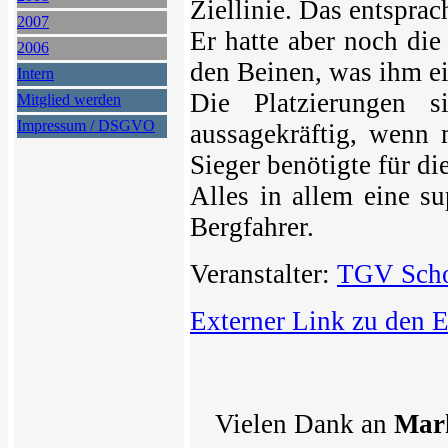
Ziellinie. Das entspra
2007
Er hatte aber noch di
2006
den Beinen, was ihm ei
Intern
Die Platzierungen 
Mitglied werden
Impressum / DSGVO
aussagekräftig, wenn 
Sieger benötigte für di
Alles in allem eine su
Bergfahrer.
Veranstalter:
TGV Scho
Externer Link zu den 
Vielen Dank an
Mark