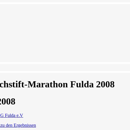
chstift-Marathon Fulda 2008
2008
G Fulda e.V
 zu den Ergebnissen