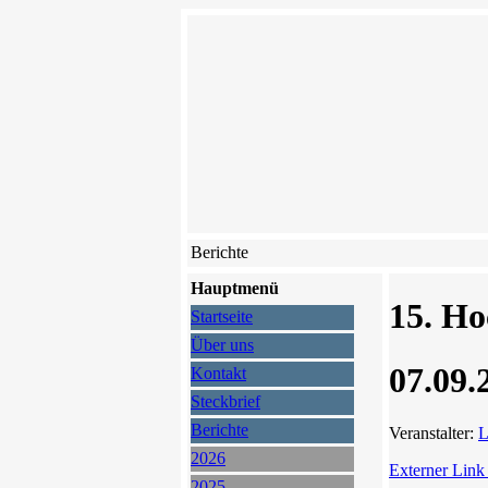
Berichte
Hauptmenü
15. Ho
Startseite
Über uns
07.09.
Kontakt
Steckbrief
Berichte
Veranstalter:
L
2026
Externer Link
2025