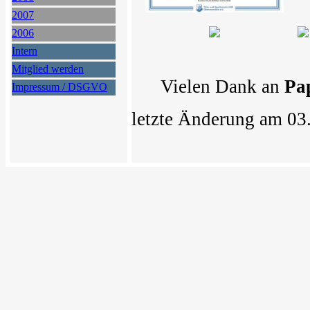
2007
2006
Intern
Mitglied werden
Vielen Dank an
Pa
Impressum / DSGVO
letzte Änderung am 03