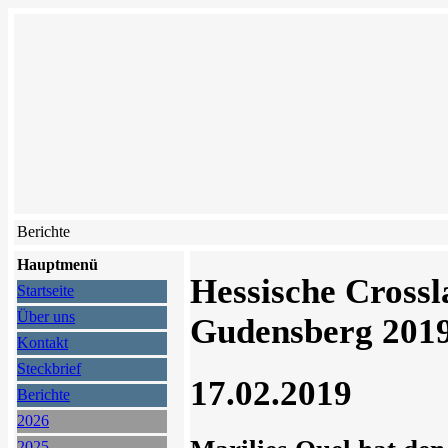
Berichte
Hauptmenü
Hessische Crossl
Startseite
Über uns
Gudensberg 201
Kontakt
Steckbrief
17.02.2019
Berichte
2026
2025