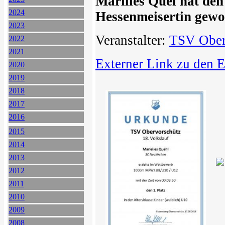
Marilies Quel hat den
2024
Hessenmeisertin gewo
2023
Veranstalter:
TSV Ober
2022
2021
Externer Link zu den 
2020
2019
2018
2017
2016
2015
2014
2013
2012
2011
2010
2009
2008