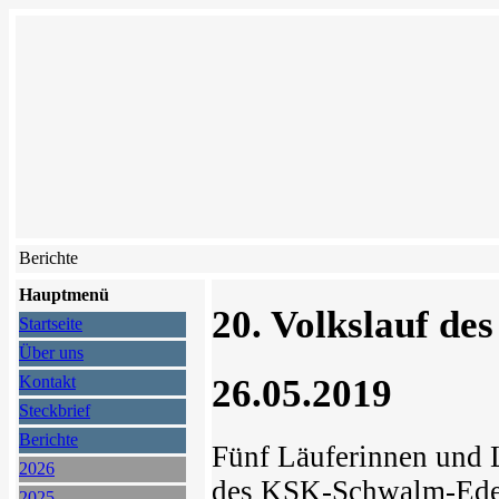
Berichte
Hauptmenü
20. Volkslauf de
Startseite
Über uns
26.05.2019
Kontakt
Steckbrief
Berichte
Fünf Läuferinnen und L
2026
des KSK-Schwalm-Eder
2025