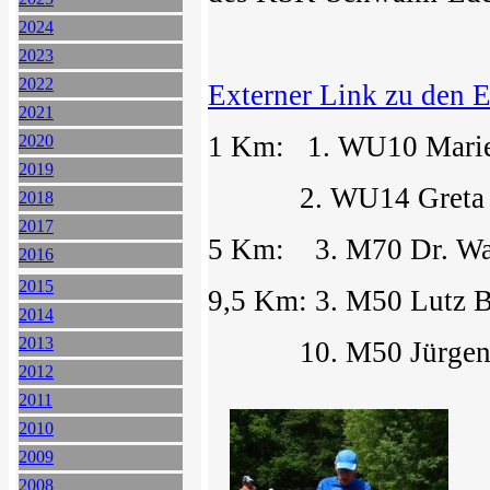
2024
2023
2022
Externer Link zu den 
2021
1 Km: 1. WU10 Mariel
2020
2019
2. WU14 Greta Mari
2018
2017
5 Km: 3. M70 Dr. Wal
2016
2015
9,5 Km: 3. M50 Lutz B
2014
2013
10. M50 Jürgen Ku
2012
2011
2010
2009
2008