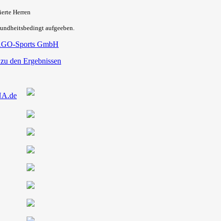
erte Herren
undheitsbedingt aufgeeben.
GO-Sports GmbH
 zu den Ergebnissen
NA.de