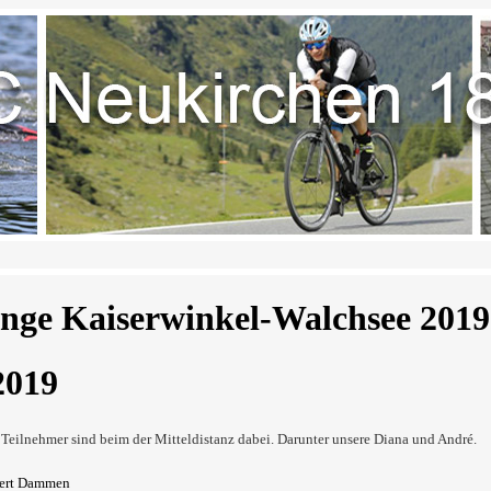
nge Kaiserwinkel-Walchsee 2019
2019
e Teilnehmer sind beim der Mitteldistanz dabei. Darunter unsere
Diana
und
André.
iert Dammen