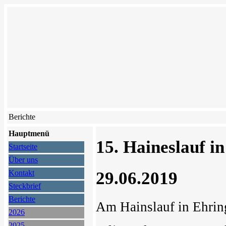
Berichte
Hauptmenü
15. Haineslauf i
Startseite
Über uns
29.06.2019
Kontakt
Steckbrief
Berichte
Am Hainslauf in Ehrin
2026
2025