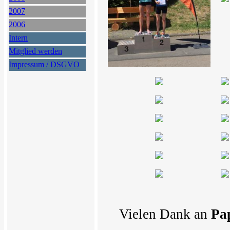
2007
2006
Intern
Mitglied werden
Impressum / DSGVO
Vielen Dank an
Pa