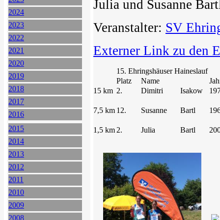
Julia und Susanne Bart
2024
Veranstalter:
SV Ehring
2023
2022
Externer Link zu den 
2021
2020
15. Ehringshäuser Haineslauf
2019
Platz
Name
Jah
2018
15 km
2.
Dimitri
Isakow
19
2017
7,5 km
12.
Susanne
Bartl
19
2016
2015
1,5 km
2.
Julia
Bartl
20
2014
2013
2012
2011
2010
2009
2008