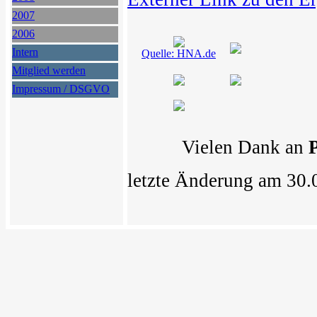
2007
2006
Intern
Quelle: HNA.de
Mitglied werden
Impressum / DSGVO
Vielen Dank an
P
letzte Änderung am 30