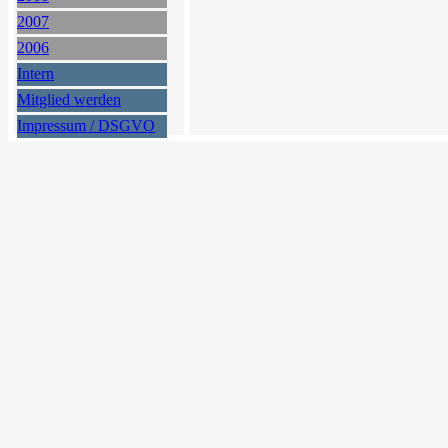
2007
2006
Intern
Mitglied werden
Impressum / DSGVO