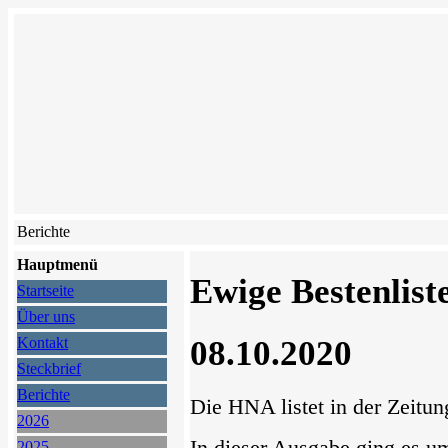
Berichte
Hauptmenü
Ewige Bestenlist
Startseite
Über uns
08.10.2020
Kontakt
Steckbrief
Berichte
Die HNA listet in der Zeitun
2026
2025