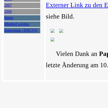
Externer Link zu den 
2007
2006
siehe Bild.
Intern
Mitglied werden
Impressum / DSGVO
Vielen Dank an
Pa
letzte Änderung am 10