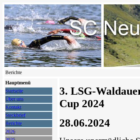
Berichte
Hauptmenü
3. LSG-Waldauer
Startseite
Über uns
Cup 2024
Kontakt
Steckbrief
28.06.2024
Berichte
2026
2025