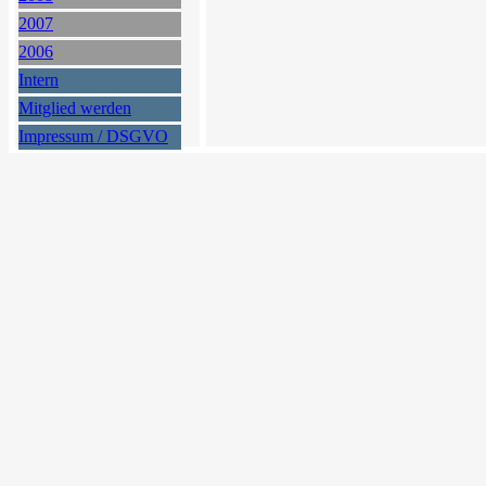
2007
2006
Intern
Mitglied werden
Impressum / DSGVO