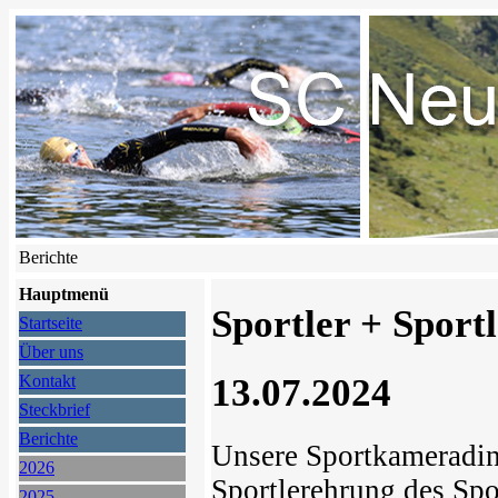
Berichte
Hauptmenü
Sportler + Sport
Startseite
Über uns
13.07.2024
Kontakt
Steckbrief
Berichte
Unsere Sportkameradi
2026
Sportlerehrung des Sp
2025