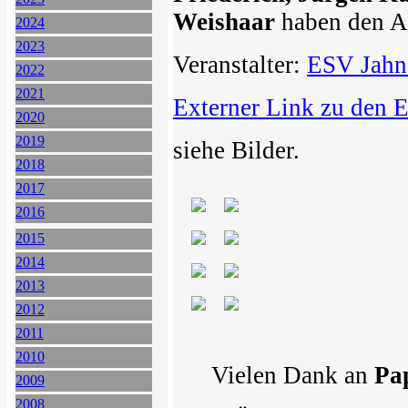
Weishaar
haben den Alt
2024
2023
Veranstalter:
ESV Jahn 
2022
2021
Externer Link zu den 
2020
2019
siehe Bilder.
2018
2017
2016
2015
2014
2013
2012
2011
2010
Vielen Dank an
Pa
2009
2008