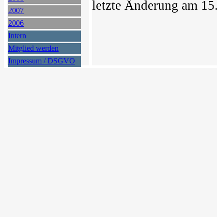
letzte Änderung am 15
2007
2006
Intern
Mitglied werden
Impressum / DSGVO