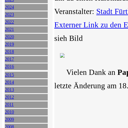
2024
Veranstalter:
Stadt Für
2023
2022
Externer Link zu den 
2021
sieh Bild
2020
2019
2018
2017
2016
Vielen Dank an
Pa
2015
2014
letzte Änderung am 18
2013
2012
2011
2010
2009
2008