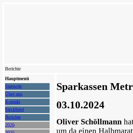
Berichte
Hauptmenü
Sparkassen Metr
Startseite
Über uns
03.10.2024
Kontakt
Steckbrief
Berichte
Oliver Schöllmann
hat
2026
um da einen Halbmarat
2025