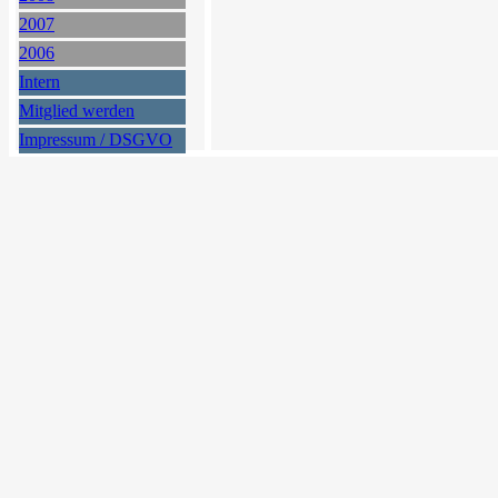
2007
2006
Intern
Mitglied werden
Impressum / DSGVO