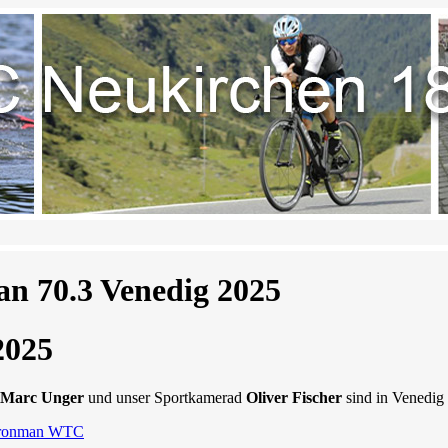
n 70.3 Venedig 2025
2025
Marc Unger
und unser Sportkamerad
Oliver Fischer
sind in Venedig
ronman WTC