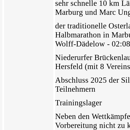
sehr schnelle 10 km Lä
Marburg und Marc Ung
der traditionelle Oster
Halbmarathon in Marbu
Wolff-Dädelow - 02:08
Niederurfer Brückenla
Hersfeld (mit 8 Verein
Abschluss 2025 der Sil
Teilnehmern
Trainingslager
Neben den Wettkämpfe
Vorbereitung nicht zu 