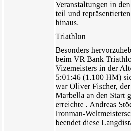
Veranstaltungen in de
teil und repräsentierte
hinaus.
Triathlon
Besonders hervorzuhebe
beim VR Bank Triathlo
Vizemeisters in der Al
5:01:46 (1.100 HM) sic
war Oliver Fischer, de
Marbella an den Start 
erreichte . Andreas Stö
Ironman-Weltmeistersch
beendet diese Langdis