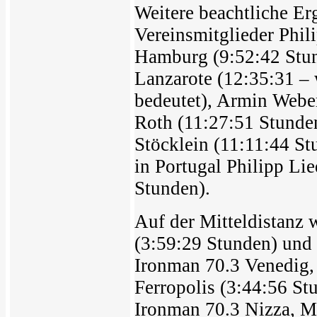
Weitere beachtliche Er
Vereinsmitglieder Phi
Hamburg (9:52:42 Stun
Lanzarote (12:35:31 –
bedeutet), Armin Weber
Roth (11:27:51 Stunde
Stöcklein (11:11:44 St
in Portugal Philipp L
Stunden).
Auf der Mitteldistanz 
(3:59:29 Stunden) und 
Ironman 70.3 Venedig,
Ferropolis (3:44:56 S
Ironman 70.3 Nizza, M