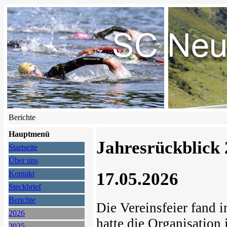
Berichte
Hauptmenü
Jahresrückblick
Startseite
Über uns
17.05.2026
Kontakt
Steckbrief
Berichte
Die Vereinsfeier fand i
2026
hatte die Organisation 
2025