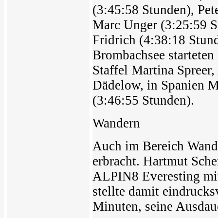
(3:45:58 Stunden), Pet
Marc Unger (3:25:59 S
Fridrich (4:38:18 Stu
Brombachsee starteten
Staffel Martina Spreer
Dädelow, in Spanien 
(3:46:55 Stunden).
Wandern
Auch im Bereich Wand
erbracht. Hartmut Sch
ALPIN8 Everesting mi
stellte damit eindruck
Minuten, seine Ausdaue