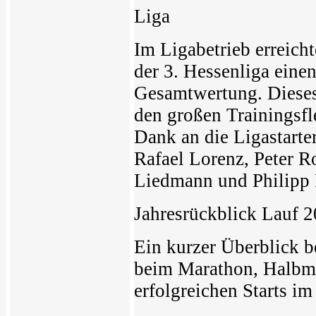
Liga
Im Ligabetrieb erreich
der 3. Hessenliga einen
Gesamtwertung. Dieses
den großen Trainingsfl
Dank an die Ligastarter
Rafael Lorenz, Peter R
Liedmann und Philipp 
Jahresrückblick Lauf 
Ein kurzer Überblick 
beim Marathon, Halbma
erfolgreichen Starts 