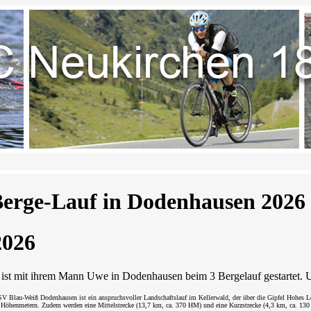
Berge-Lauf in Dodenhausen 2026
2026
ist mit ihrem Mann Uwe in Dodenhausen beim 3 Bergelauf gestartet. U
SV Blau-Weiß Dodenhausen ist ein anspruchsvoller Landschaftslauf im Kellerwald, der über die Gipfel Hohes L
0 Höhenmetern. Zudem werden eine Mittelstrecke (13,7 km, ca. 370 HM) und eine Kurzstrecke (4,3 km, ca. 13