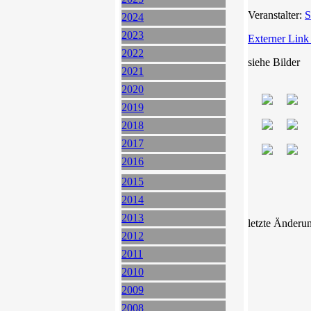
Veranstalter:
S
2024
2023
Externer Link
2022
siehe Bilder
2021
2020
2019
2018
2017
2016
2015
2014
2013
letzte Änderu
2012
2011
2010
2009
2008