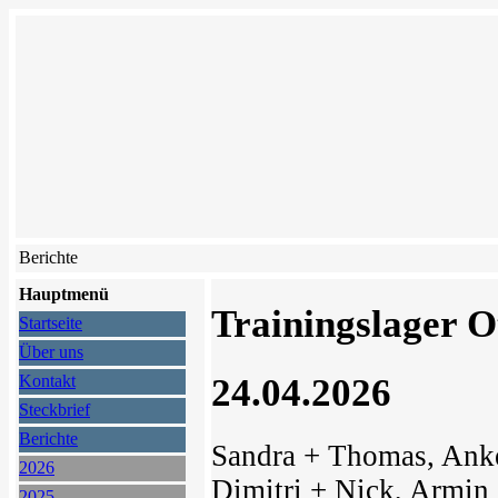
Berichte
Hauptmenü
Trainingslager 
Startseite
Über uns
24.04.2026
Kontakt
Steckbrief
Berichte
Sandra + Thomas, Anke 
2026
Dimitri + Nick, Armin 
2025