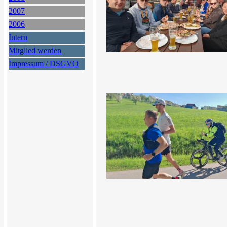
2007
2006
Intern
Mitglied werden
Impressum / DSGVO