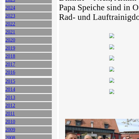
Papa Speiche sind in O
2024
Rad- und Lauftrainigd
2023
2022
2021
2020
2019
2018
2017
2016
2015
2014
2013
2012
2011
2010
2009
2008