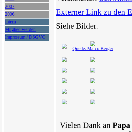
2007
Externer Link zu den 
2006
Intern
Siehe Bilder.
Mitglied werden
Impressum / DSGVO
Quelle: Marco Berger
Vielen Dank an
Papa 