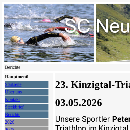
Berichte
Hauptmenü
23. Kinzigtal-Tr
Startseite
Über uns
03.05.2026
Kontakt
Steckbrief
Berichte
Unsere Sportler
Pete
2026
Triathlon im Kinzigtal
2025