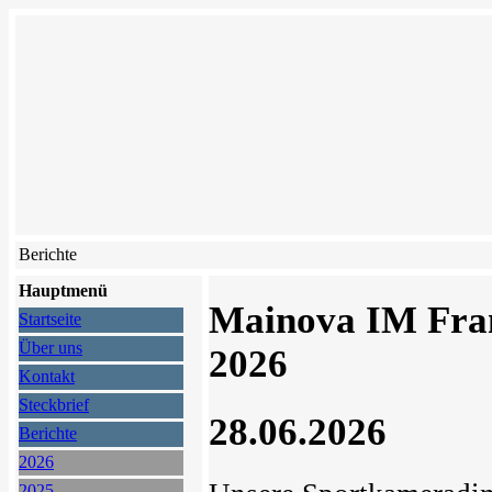
Berichte
Hauptmenü
Mainova IM Fra
Startseite
Über uns
2026
Kontakt
Steckbrief
28.06.2026
Berichte
2026
2025