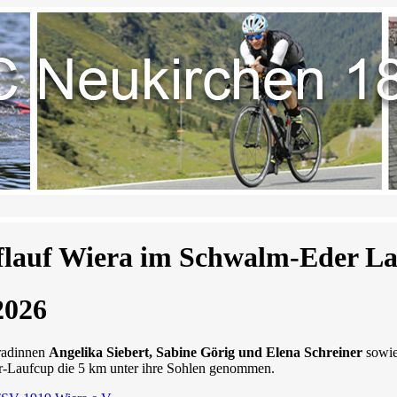
flauf Wiera im Schwalm-Eder L
2026
radinnen
Angelika Siebert, Sabine Görig und Elena Schreiner
sowi
-Laufcup die 5 km unter ihre Sohlen genommen.