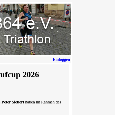
Einloggen
aufcup 2026
e
Peter Siebert
haben im Rahmen des