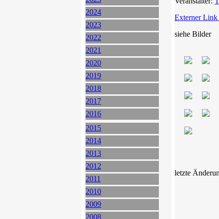
Veranstalter:
T
2024
Externer Link
2023
siehe Bilder
2022
2021
2020
2019
2018
2017
2016
2015
2014
2013
2012
letzte Änderu
2011
2010
2009
2008