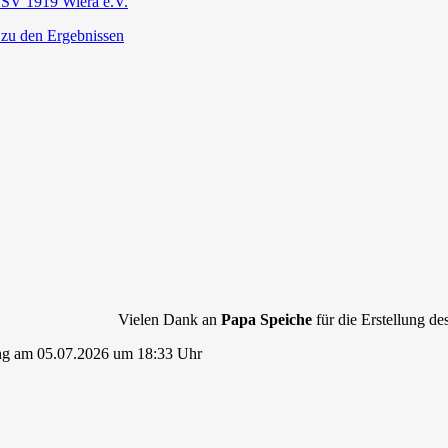
SV 1919 Wiera e.V.
 zu den Ergebnissen
Vielen Dank an
Papa Speiche
für die Erstellung des
ng am 05.07.2026 um 18:33 Uhr