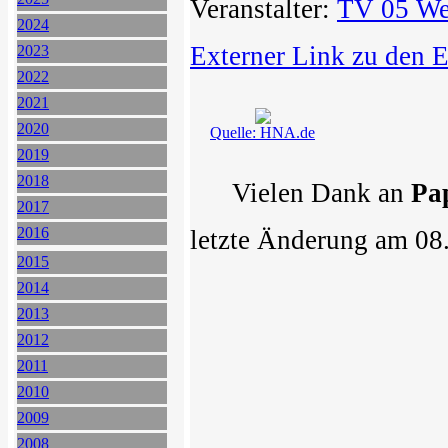
Veranstalter:
TV 05 We
2024
Externer Link zu den 
2023
2022
2021
2020
Quelle: HNA.de
2019
2018
Vielen Dank an
Pa
2017
2016
letzte Änderung am 08
2015
2014
2013
2012
2011
2010
2009
2008