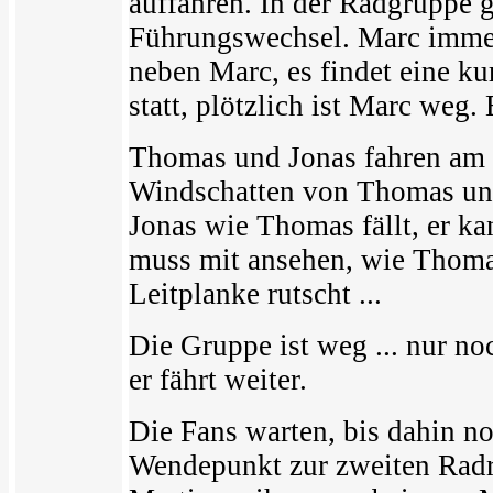
auffahren. In der Radgruppe g
Führungswechsel. Marc immer 
neben Marc, es findet eine 
statt, plötzlich ist Marc weg.
Thomas und Jonas fahren am E
Windschatten von Thomas und a
Jonas wie Thomas fällt, er k
muss mit ansehen, wie Thoma
Leitplanke rutscht ...
Die Gruppe ist weg ... nur no
er fährt weiter.
Die Fans warten, bis dahin 
Wendepunkt zur zweiten Radru