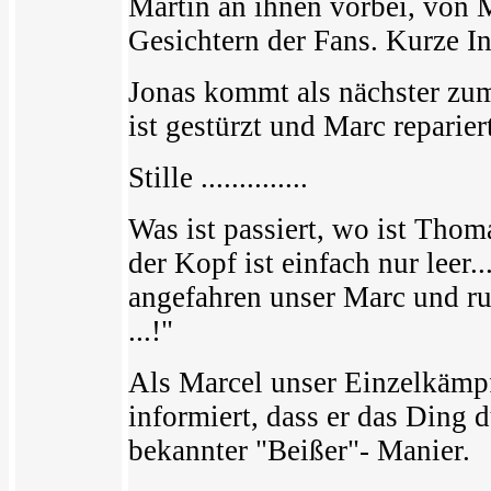
Martin an ihnen vorbei, von 
Gesichtern der Fans. Kurze Inf
Jonas kommt als nächster zu
ist gestürzt und Marc repariert
Stille ..............
Was ist passiert, wo ist Tho
der Kopf ist einfach nur leer.
angefahren unser Marc und ruf
...!"
Als Marcel unser Einzelkämp
informiert, dass er das Ding d
bekannter "Beißer"- Manier.