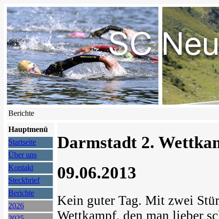
Berichte
Hauptmenü
Darmstadt 2. Wettkam
Startseite
Über uns
09.06.2013
Kontakt
Steckbrief
Berichte
Kein guter Tag. Mit zwei Stür
2026
Wettkampf, den man lieber sch
2025