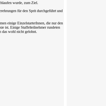
chlaufen wurde, zum Ziel.
gerehrungen für den Sprit durchgeführt und
n einige EinzelstarterInnen, die nur den
ie ist. Einige Staffelteilnehmer rundeten
h das wohl nicht gelohnt.