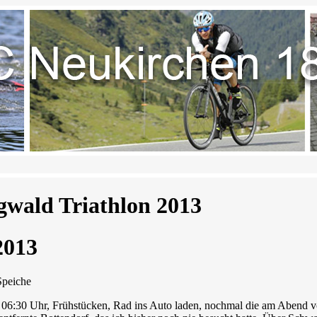
gwald Triathlon 2013
2013
Speiche
06:30 Uhr, Frühstücken, Rad ins Auto laden, nochmal die am Abend 