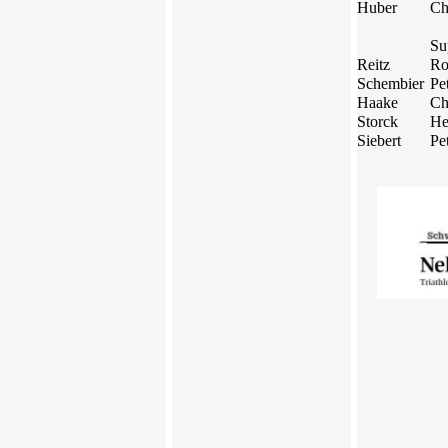
Huber
Ch
Su
Reitz
Ro
Schembier
Pe
Haake
Ch
Storck
He
Siebert
Pe