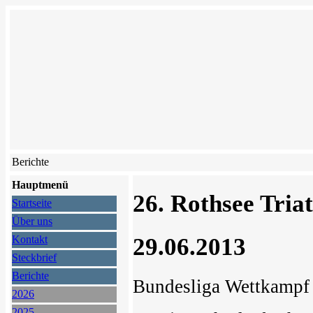
Berichte
Hauptmenü
26. Rothsee Tria
Startseite
Über uns
29.06.2013
Kontakt
Steckbrief
Berichte
Bundesliga Wettkampf 
2026
2025