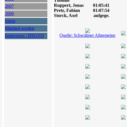
Thomas
Ruppert, Jonas
01:05:41
2007
Pretz, Fabian
01:07:54
2006
Storck, Axel
aufgege.
Intern
Mitglied werden
Quelle: Schwälmer Allgemeine
Impressum / DSGVO