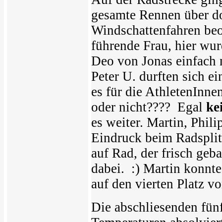
gesamte Rennen über do
Windschattenfahren beo
führende Frau, hier wur
Deo von Jonas einfach nu
Peter U. durften sich e
es für die AthletenInne
oder nicht???? Egal
ke
es weiter. Martin, Phil
Eindruck beim Radsplit
auf Rad, der frisch ge
dabei. :) Martin konnte
auf den vierten Platz vo
Die abschliesenden fün