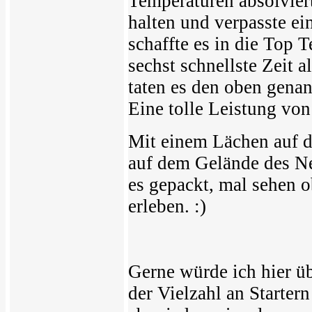
Temperaturen absolviert
halten und verpasste e
schaffte es in die Top 
sechst schnellste Zeit 
taten es den oben genant
Eine tolle Leistung vo
Mit einem Lächen auf 
auf dem Gelände des Neu
es gepackt, mal sehen o
erleben. :)
Gerne würde ich hier üb
der Vielzahl an Startern 