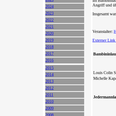
Im Bambinila
Angriff und 
2024
2023
Insgesamt ware
2022
2021
Veranstalter:
H
2020
2019
Externer Link
2018
2017
Bambininlau
2016
2015
Louis Colin S
2014
Michelle Kap
2013
2012
2011
J
edermannl
2010
2009
2008