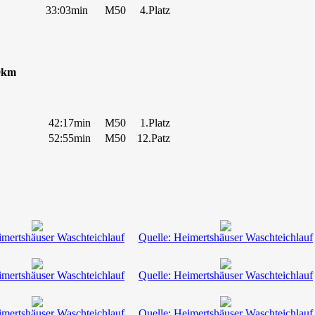
33:03min
M50
4.Platz
0km
42:17min
M50
1.Platz
52:55min
M50
12.Patz
imertshäuser Waschteichlauf
Quelle: Heimertshäuser Waschteichlauf
imertshäuser Waschteichlauf
Quelle: Heimertshäuser Waschteichlauf
imertshäuser Waschteichlauf
Quelle: Heimertshäuser Waschteichlauf