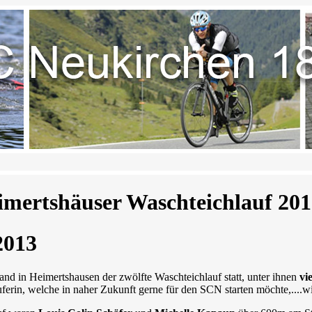
imertshäuser Waschteichlauf 20
2013
nd in Heimertshausen der zwölfte Waschteichlauf statt, unter ihnen
vi
erin, welche in naher Zukunft gerne für den SCN starten möchte,....wi