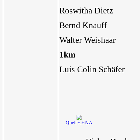
Roswitha Dietz 
Bernd Knauff
2.Pl
Walter Weishaar
1km
Luis Colin Schä
Quelle: HNA