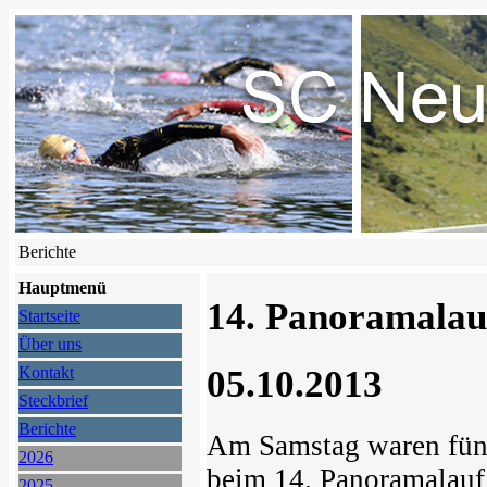
Berichte
Hauptmenü
14. Panoramalau
Startseite
Über uns
05.10.2013
Kontakt
Steckbrief
Berichte
Am Samstag waren fünf
2026
beim 14. Panoramalauf 
2025