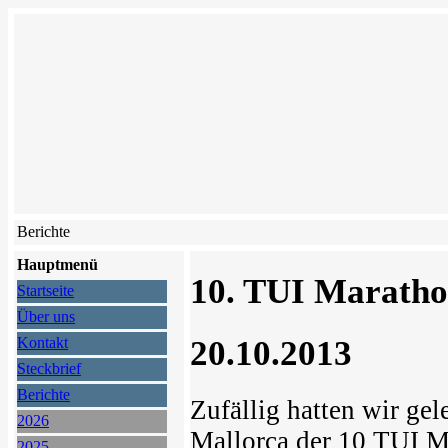
Berichte
Hauptmenü
10. TUI Maratho
Startseite
Über uns
20.10.2013
Kontakt
Steckbrief
Berichte
Zufällig hatten wir ge
2026
Mallorca der 10 TUI Ma
2025