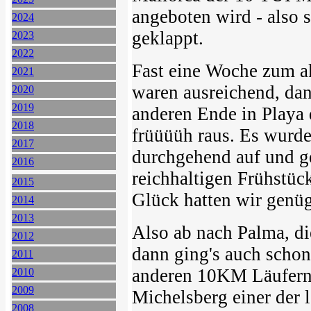
angeboten wird - also s
2024
geklappt.
2023
2022
Fast eine Woche zum ak
2021
waren ausreichend, da
2020
2019
anderen Ende in Playa
2018
früüüüh raus. Es wurde
2017
durchgehend auf und ged
2016
reichhaltigen Frühstüc
2015
Glück hatten wir genüg
2014
2013
Also ab nach Palma, di
2012
dann ging's auch schon
2011
anderen 10KM Läufern.
2010
2009
Michelsberg einer der 
2008