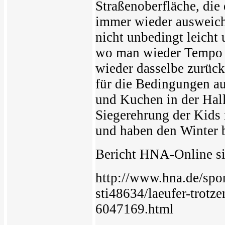
Straßenoberfläche, die
immer wieder ausweiche
nicht unbedingt leicht
wo man wieder Tempo r
wieder dasselbe zurück
für die Bedingungen auf
und Kuchen in der Hall
Siegerehrung der Kids
und haben den Winter 
Bericht HNA-Online si
http://www.hna.de/sport
sti48634/laeufer-trotze
6047169.html