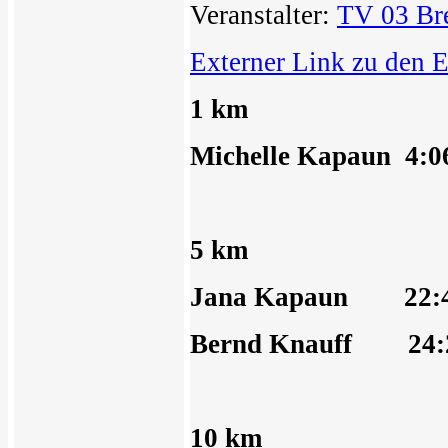
Veranstalter:
TV 03 Br
Externer Link zu den 
1 km
Michelle Kapaun 4:06
5 km
Jana Kapaun 22:44
Bernd Knauff 24:25
10 km