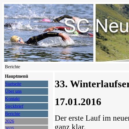
Berichte
Hauptmenü
33. Winterlaufse
Startseite
Über uns
17.01.2016
Kontakt
Steckbrief
Berichte
Der erste Lauf im neuen
2026
ganz klar.
2025