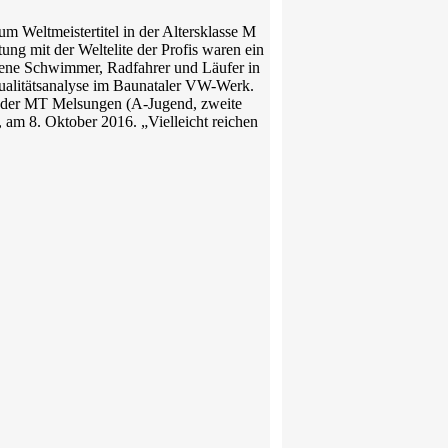
 Weltmeistertitel in der Altersklasse M
ung mit der Weltelite der Profis waren ein
ebene Schwimmer, Radfahrer und Läufer in
Qualitätsanalyse im Baunataler VW-Werk.
d der MT Melsungen (A-Jugend, zweite
 am 8. Oktober 2016. „Vielleicht reichen