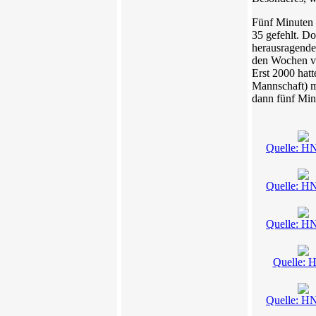
Fünf Minuten 
35 gefehlt. Do
herausragende
den Wochen vo
Erst 2000 hat
Mannschaft) m
dann fünf Min
Quelle: H
Quelle: H
Quelle: H
Quelle:
Quelle: H