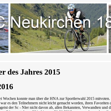
er des Jahres 2015
2016
i Wochen konnte man über die HNA zur Sportlerwahl 2015 mitvoten. N
 war es den Teilnehmern nicht leicht gemacht worden, ihren Favoriten 
eist der Sc - Nler nicht davon ab, allen Bekannten, Verwandten und da