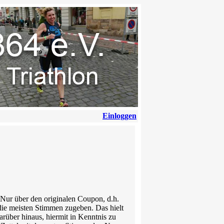
Einloggen
ur über den originalen Coupon, d.h.
die meisten Stimmen zugeben. Das hielt
rüber hinaus, hiermit in Kenntnis zu