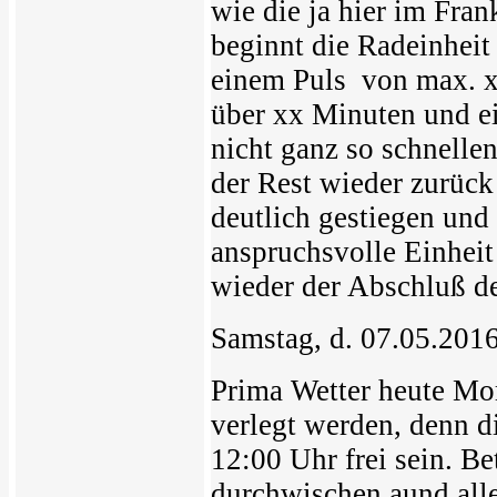
wie die ja hier im Fr
beginnt die Radeinheit
einem Puls von max. x
über xx Minuten und e
nicht ganz so schnellen
der Rest wieder zurück
deutlich gestiegen und
anspruchsvolle Einheit
wieder der Abschluß de
Samstag, d. 07.05.201
Prima Wetter heute Mo
verlegt werden, denn 
12:00 Uhr frei sein. B
durchwischen aund alles