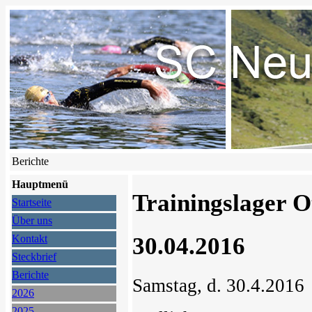
Berichte
Hauptmenü
Trainingslager 
Startseite
Über uns
30.04.2016
Kontakt
Steckbrief
Berichte
Samstag, d. 30.4.2016
2026
2025