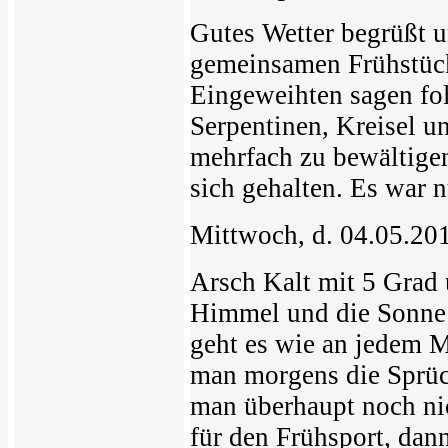
Gutes Wetter begrüßt
gemeinsamen Frühstück
Eingeweihten sagen fol
Serpentinen, Kreisel u
mehrfach zu bewältigen
sich gehalten. Es war n
Mittwoch, d. 04.05.20
Arsch Kalt mit 5 Grad
Himmel und die Sonne 
geht es wie an jedem 
man morgens die Sprüch
man überhaupt noch nic
für den Frühsport, dan