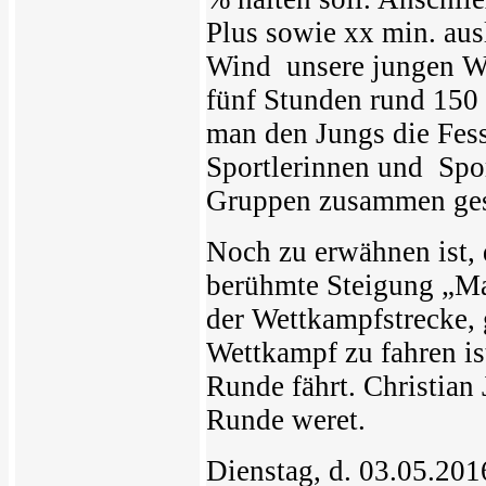
Plus sowie xx min. ausl
Wind unsere jungen Wi
fünf Stunden rund 150
man den Jungs die Fes
Sportlerinnen und Spor
Gruppen zusammen gest
Noch zu erwähnen ist, 
berühmte Steigung „Ma
der Wettkampfstrecke, g
Wettkampf zu fahren is
Runde fährt. Christian
Runde weret.
Dienstag, d. 03.05.201