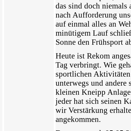
das sind doch niemals
nach Aufforderung unse
auf einmal alles an We
minütigem Lauf schlie
Sonne den Frühsport a
Heute ist Rekom angesa
Tag verbringt. Wie geh
sportlichen Aktivitäten
unterwegs und andere s
kleinen Kneipp Anlage
jeder hat sich seinen K
wir Verstärkung erhalt
angekommen.