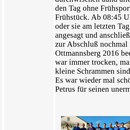
den Tag ohne Frühspor
Frühstück. Ab 08:45 Uh
oder sie am letzten Tag
angesagt und anschließ
zur Abschluß nochmal r
Ottmannsberg 2016 bee
war immer trocken, man
kleine Schrammen sind
Es war wieder mal sch
Petrus für seinen uner