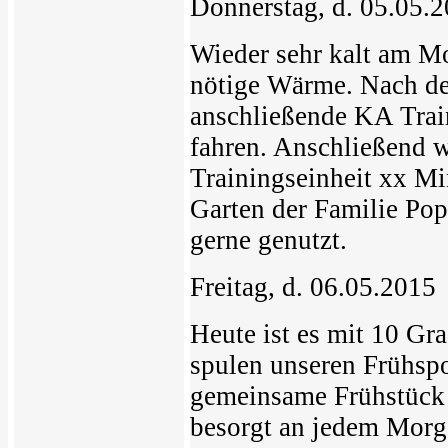
Donnerstag, d. 05.05.
Wieder sehr kalt am Mo
nötige Wärme. Nach de
anschließende KA Trai
fahren. Anschließend 
Trainingseinheit xx Mi
Garten der Familie Po
gerne genutzt.
Freitag, d. 06.05.2015
Heute ist es mit 10 G
spulen unseren Frühspo
gemeinsame Frühstück 
besorgt an jedem Morg