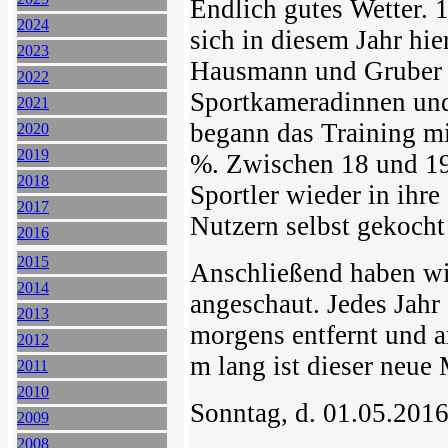
Endlich gutes Wetter. 
2024
sich in diesem Jahr hi
2023
Hausmann und Gruber 
2022
Sportkameradinnen und
2021
begann das Training mi
2020
2019
%. Zwischen 18 und 19 
2018
Sportler wieder in ihr
2017
Nutzern selbst gekocht
2016
2015
Anschließend haben wi
2014
angeschaut. Jedes Jahr
2013
morgens entfernt und 
2012
m lang ist dieser neue
2011
2010
Sonntag, d. 01.05.201
2009
2008