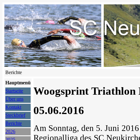
Berichte
Hauptmenü
Woogsprint Triathlon 
Startseite
Über uns
05.06.2016
Kontakt
Steckbrief
Berichte
Am Sonntag, den 5. Juni 2016 
2026
Regionalliga des SC Neukirch
2025