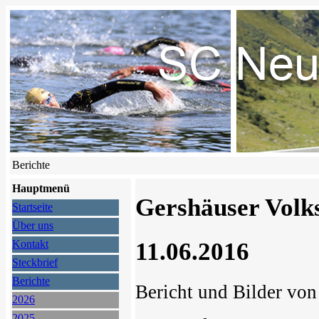
Berichte
Hauptmenü
Gershäuser Volks
Startseite
Über uns
11.06.2016
Kontakt
Steckbrief
Berichte
Bericht und Bilder vo
2026
2025