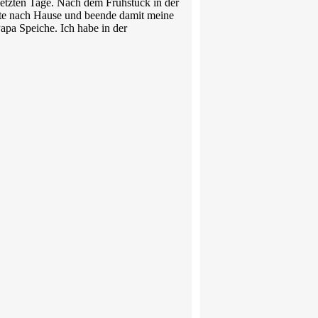
etzten Tage. Nach dem Frühstück in der
ute nach Hause und beende damit meine
apa Speiche. Ich habe in der