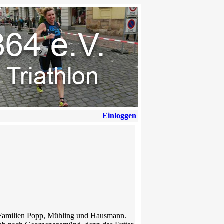
Einloggen
en Familien Popp, Mühling und Hausmann.