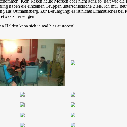
genommen. Kein Regen heute Morgen aber nicht ganz so kalt wie die l
hling haben die einzelnen Gruppen unterschiedliche Ziele. Ich muß he
ung aus Ottmannsberg. Zur Beruhigung: es ist nichts Dramatisches bei P
 etwas zu erledigen.
en Helden kann sich ja mal hier austoben!