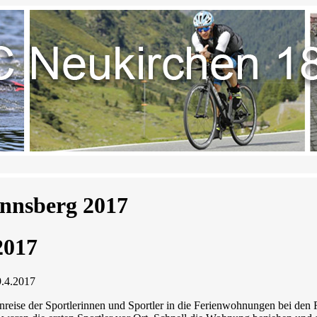
nnsberg 2017
2017
9.4.2017
Anreise der Sportlerinnen und Sportler in die Ferienwohnungen bei d