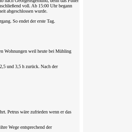
 ab nach Georgensgemünd, denn das Futter
nschließend voll. Ab 15:00 Uhr begann
heit abgeschlossen wurde.
gang. So endet der erste Tag.
 den Wohnungen weil heute bei Mühling
2,5 und 3,5 h zurück. Nach der
rt. Petrus wäre zufrieden wenn er das
 ihre Wege entsprechend der