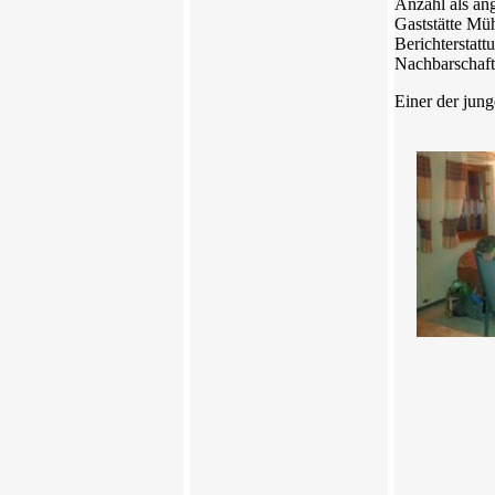
Anzahl als an
Gaststätte Mü
Berichterstatt
Nachbarschaft
Einer der jung