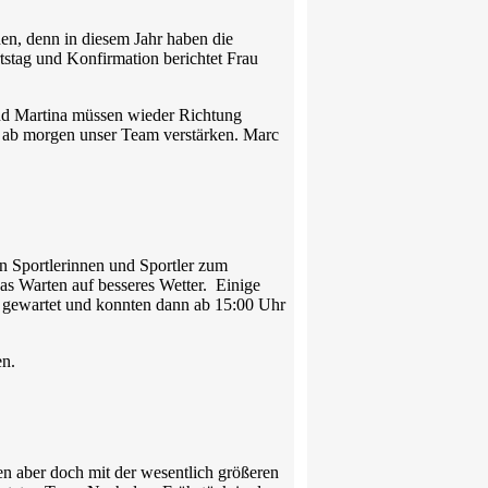
en, denn in diesem Jahr haben die
tstag und Konfirmation berichtet Frau
und Martina müssen wieder Richtung
e ab morgen unser Team verstärken. Marc
en Sportlerinnen und Sportler zum
as Warten auf besseres Wetter. Einige
n gewartet und konnten dann ab 15:00 Uhr
en.
len aber doch mit der wesentlich größeren