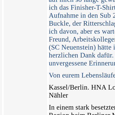
ich das Finisher-T-Shir
Aufnahme in den Sub 2
Buckle, der Ritterschl
ich davon, aber es war
Freund, Arbeitskollege
(SC Neuenstein) hätte 
herzlichen Dank dafür.
unvergessene Erinneru
Von eurem Lebensläufe
Kassel/Berlin. HNA Lo
Nähler
In einem stark besetzte