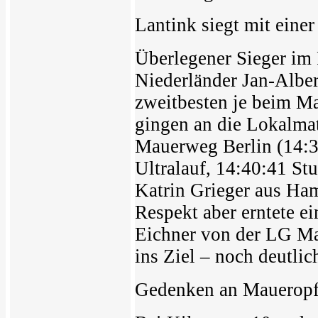
Lantink siegt mit eine
Überlegener Sieger im 
Niederländer Jan-Alber
zweitbesten je beim Ma
gingen an die Lokalma
Mauerweg Berlin (14:3
Ultralauf, 14:40:41 St
Katrin Grieger aus Ha
Respekt aber erntete ei
Eichner von der LG Ma
ins Ziel – noch deutli
Gedenken an Maueropf