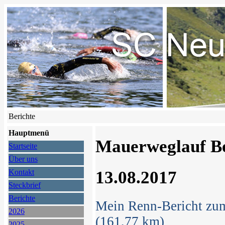
Berichte
Hauptmenü
Mauerweglauf Be
Startseite
Über uns
13.08.2017
Kontakt
Steckbrief
Berichte
Mein Renn-Bericht zum
2026
(161,77 km)
2025