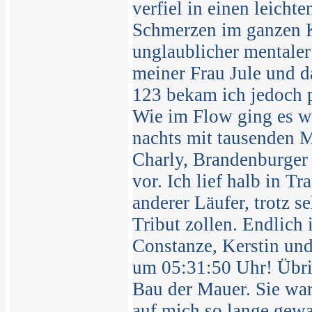
verfiel in einen leich
Schmerzen im ganzen K
unglaublicher mentale
meiner Frau Jule und d
123 bekam ich jedoch 
Wie im Flow ging es we
nachts mit tausenden 
Charly, Brandenburger 
vor. Ich lief halb in 
anderer Läufer, trotz 
Tribut zollen. Endlich
Constanze, Kerstin un
um 05:31:50 Uhr! Übri
Bau der Mauer. Sie war
auf mich so lange gewa