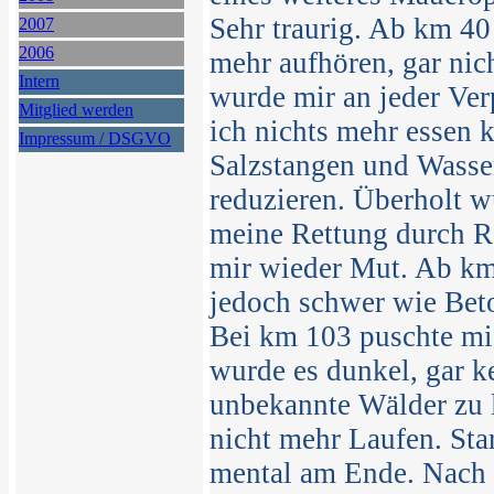
Sehr traurig. Ab km 40 
2007
2006
mehr aufhören, gar ni
Intern
wurde mir an jeder Ver
Mitglied werden
ich nichts mehr essen 
Impressum / DSGVO
Salzstangen und Wasse
reduzieren. Überholt 
meine Rettung durch R
mir wieder Mut. Ab km
jedoch schwer wie Beto
Bei km 103 puschte mi
wurde es dunkel, gar ke
unbekannte Wälder zu 
nicht mehr Laufen. St
mental am Ende. Nach 