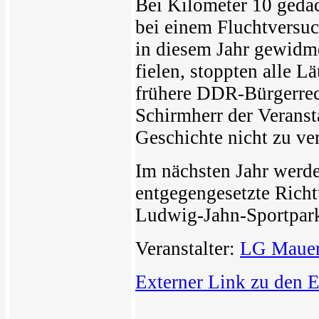
Bei Kilometer 10 gedac
bei einem Fluchtversu
in diesem Jahr gewidme
fielen, stoppten alle L
frühere DDR-Bürgerrec
Schirmherr der Veranst
Geschichte nicht zu ve
Im nächsten Jahr werde
entgegengesetzte Richtu
Ludwig-Jahn-Sportpark 
Veranstalter:
LG Mauer
Externer Link zu den 