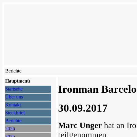
Berichte
Hauptmenü
Ironman Barcelo
Startseite
Über uns
30.09.2017
Kontakt
Steckbrief
Berichte
Marc Unger
hat an Ir
2026
teilgenommen.
2025