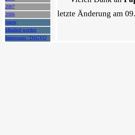
2007
letzte Änderung am 09
2006
Intern
Mitglied werden
Impressum / DSGVO