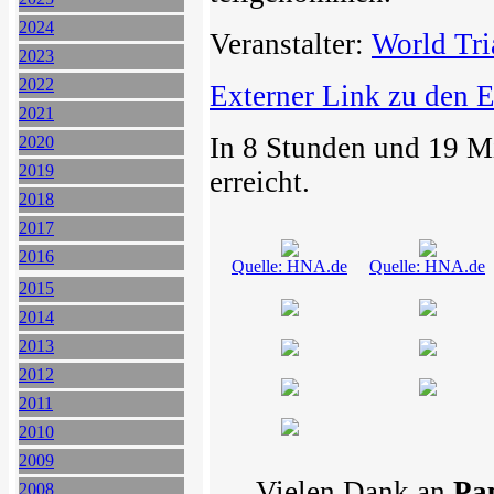
2024
Veranstalter:
World Tri
2023
2022
Externer Link zu den 
2021
In 8 Stunden und 19 M
2020
2019
erreicht.
2018
2017
2016
Quelle: HNA.de
Quelle: HNA.de
2015
2014
2013
2012
2011
2010
2009
Vielen Dank an
Pa
2008