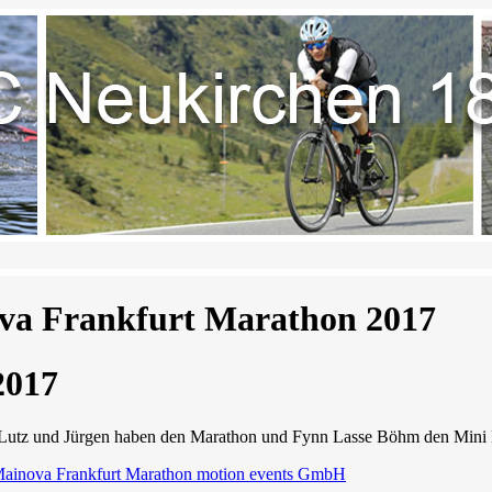
va Frankfurt Marathon 2017
2017
, Lutz und Jürgen haben den Marathon und Fynn Lasse Böhm den Mini M
ainova Frankfurt Marathon motion events GmbH