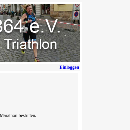
Einloggen
arathon bestritten.