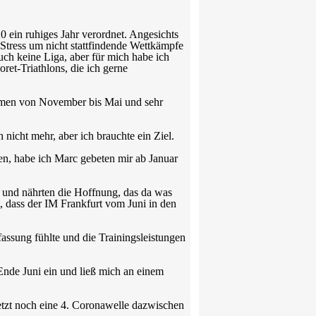
 ein ruhiges Jahr verordnet. Angesichts
 Stress um nicht stattfindende Wettkämpfe
ch keine Liga, aber für mich habe ich
ret-Triathlons, die ich gerne
immen von November bis Mai und sehr
nicht mehr, aber ich brauchte ein Ziel.
en, habe ich Marc gebeten mir ab Januar
und nährten die Hoffnung, das da was
, dass der IM Frankfurt vom Juni in den
assung fühlte und die Trainingsleistungen
 Ende Juni ein und ließ mich an einem
etzt noch eine 4. Coronawelle dazwischen