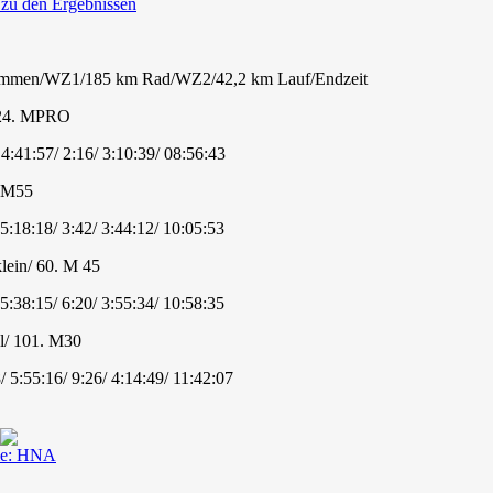
 zu den Ergebnissen
immen/WZ1/185 km Rad/WZ2/42,2 km Lauf/Endzeit
 24. MPRO
 4:41:57/ 2:16/ 3:10:39/ 08:56:43
. M55
 5:18:18/ 3:42/ 3:44:12/ 10:05:53
lein/ 60. M 45
 5:38:15/ 6:20/ 3:55:34/ 10:58:35
l/ 101. M30
/ 5:55:16/ 9:26/ 4:14:49/ 11:42:07
le: HNA