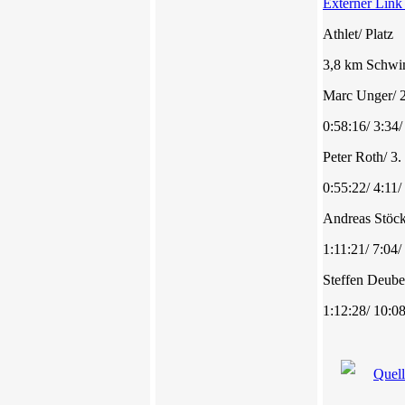
Externer Link
Athlet/ Platz
3,8 km Schw
Marc Unger/
0:58:16/ 3:34/
Peter Roth/ 3
0:55:22/ 4:11/
Andreas Stöck
1:11:21/ 7:04/
Steffen Deube
1:12:28/ 10:08
Quel