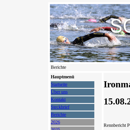
Berichte
Hauptmenü
Ironm
Startseite
Über uns
15.08.
Kontakt
Steckbrief
Berichte
2026
Rennbericht Pe
2025