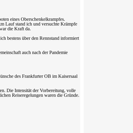
boten eines Oberschenkelkrampfes.
 km Lauf stand ich und versuchte Krämpfe
war die Kraft da.
ich bestens über den Rennstand informiert
 Gemeinschaft auch nach der Pandemie
wünsche des Frankfurter OB im Kaisersaal
n. Die Intensität der Vorbereitung, volle
tlichen Reiseregelungen waren die Gründe.