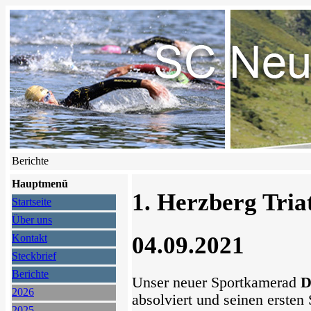
Berichte
Hauptmenü
1. Herzberg Tria
Startseite
Über uns
04.09.2021
Kontakt
Steckbrief
Berichte
Unser neuer Sportkamerad
D
2026
absolviert und seinen ersten
2025