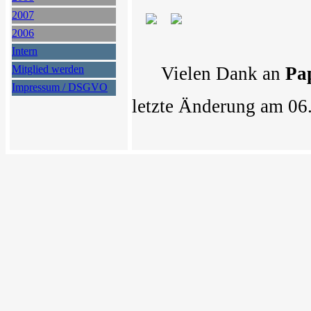
2007
2006
Intern
Mitglied werden
Vielen Dank an
Pa
Impressum / DSGVO
letzte Änderung am 06