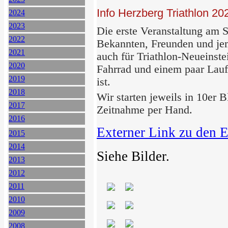
Info Herzberg Triathlon 20
2024
2023
Die erste Veranstaltung am S
2022
Bekannten, Freunden und je
2021
auch für Triathlon-Neueinste
2020
Fahrrad und einem paar Lauf
2019
ist.
2018
Wir starten jeweils in 10er 
2017
Zeitnahme per Hand.
2016
Externer Link zu den 
2015
2014
Siehe Bilder.
2013
2012
2011
2010
2009
2008